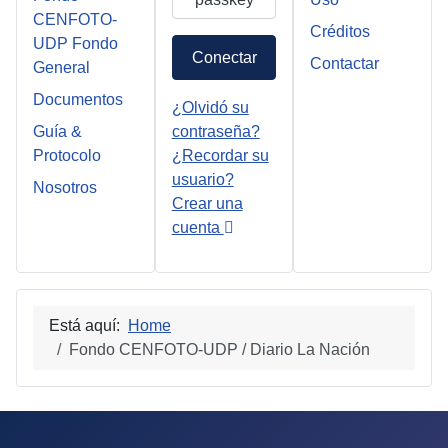
CENFOTO-
Créditos
UDP Fondo
Conectar
Contactar
General
Documentos
¿Olvidó su
Guía &
contraseña?
Protocolo
¿Recordar su
usuario?
Nosotros
Crear una
cuenta
Está aquí:
Home
Fondo CENFOTO-UDP / Diario La Nación